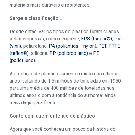
materiais mais duráveis e resistentes.
Surge a classificação…
Desde então, vários tipos de plástico foram criados
pelas empresas, como neoprene,
EPS (Isopor®)
,
PVC
(vinil)
, poliuretano,
PA (poliamida – nylon
),
PET
,
PTFE
(teflon®)
, silicone,
PP (polipropileno)
e
PE
(polietileno)
.
A produção de plástico aumentou muito nos últimos
anos, saltando de 1.5 milhões de toneladas em 1950
para uma média de 400 milhões de toneladas nos
últimos anos e com a tendência de aumentar ainda
mais daqui para frente.
Conte com quem entende de plástico
Agora que você conheceu um pouco da história do