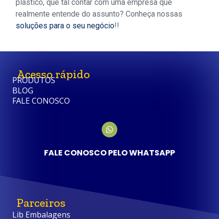
plástico, que tal contar com uma empresa que
realmente entende do assunto? Conheça nossas
soluções para o seu negócio
!!
Acesso rápido
PRODUTOS
BLOG
FALE CONOSCO
FALE CONOSCO PELO WHATSAPP
Parceiros
Lib Embalagens