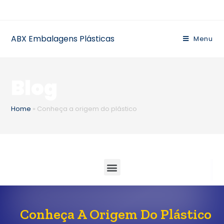
ABX Embalagens Plásticas
Menu
Blog
Home
»
Conheça a origem do plástico
Conheça A Origem Do Plástico