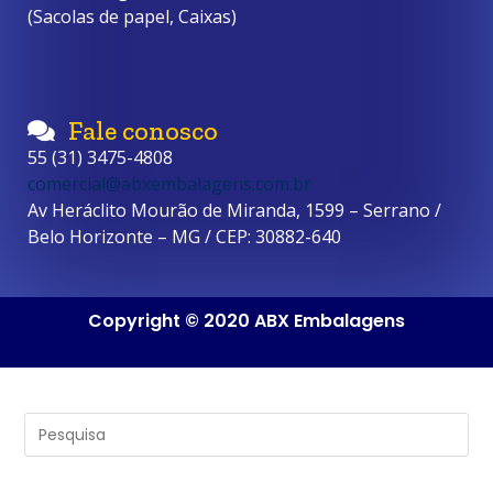
(Sacolas de papel, Caixas)
Fale conosco
55 (31) 3475-4808
comercial@abxembalagens.com.br
Av Heráclito Mourão de Miranda, 1599 – Serrano /
Belo Horizonte – MG / CEP: 30882-640
Copyright © 2020 ABX Embalagens