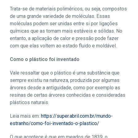
Trata-se de materiais poliméricos, ou seja, compostos
de uma grande variedade de moléculas. Essas
moléculas podem ser unidas entre si por ligações
químicas que as tornam mais estáveis e sólidas. No
entanto, a aplicação de calor e pressão pode fazer
com que elas voltem ao estado fluido e moldável.
Como o plástico foi inventado
Vale ressaltar que o plástico é uma substância que
sempre existiu na natureza, produzida por algumas
árvores desde a antiguidade, como por exemplo as
resinas de certas árvores conhecidas e consideradas
plásticos naturais.
Leia mais em:
https://super.abril.com.br/mundo-
estranho/como-foi-inventado-o-plastico/
O que acontece é que em meados de 1839, o