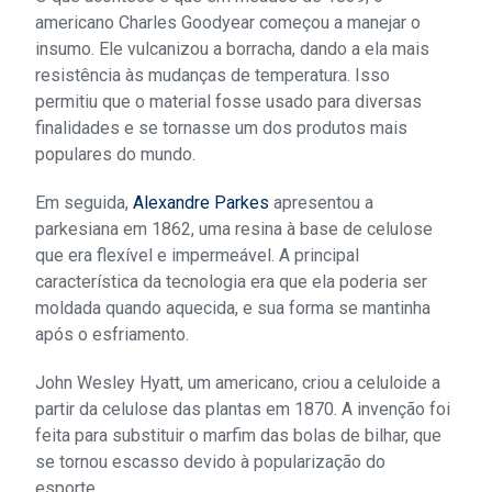
americano Charles Goodyear começou a manejar o
insumo. Ele vulcanizou a borracha, dando a ela mais
resistência às mudanças de temperatura. Isso
permitiu que o material fosse usado para diversas
finalidades e se tornasse um dos produtos mais
populares do mundo.
Em seguida,
Alexandre Parkes
apresentou a
parkesiana em 1862, uma resina à base de celulose
que era flexível e impermeável. A principal
característica da tecnologia era que ela poderia ser
moldada quando aquecida, e sua forma se mantinha
após o esfriamento.
John Wesley Hyatt, um americano, criou a celuloide a
partir da celulose das plantas em 1870. A invenção foi
feita para substituir o marfim das bolas de bilhar, que
se tornou escasso devido à popularização do
esporte.