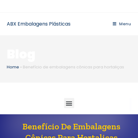
ABX Embalagens Plásticas
Menu
Blog
Home
»
Benefício de embalagens cônicas para hortaliças
Benefício De Embalagens
Cônicas Para Hortaliças