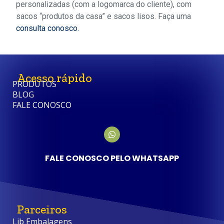
personalizadas (com a logomarca do cliente), com
sacos “produtos da casa” e sacos lisos. Faça uma
consulta conosco.
Acesso rápido
PRODUTOS
BLOG
FALE CONOSCO
FALE CONOSCO PELO WHATSAPP
Parceiros
Lib Embalagens