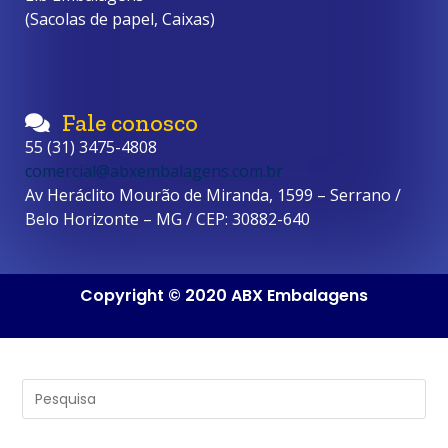
(Sacolas de papel, Caixas)
Fale conosco
55 (31) 3475-4808
comercial@abxembalagens.com.br
Av Heráclito Mourão de Miranda, 1599 – Serrano /
Belo Horizonte – MG / CEP: 30882-640
Copyright © 2020 ABX Embalagens