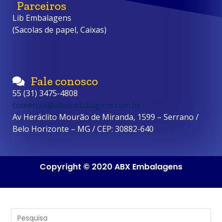
Parceiros
Lib Embalagens
(Sacolas de papel, Caixas)
Fale conosco
55 (31) 3475-4808
comercial@abxembalagens.com.br
Av Heráclito Mourão de Miranda, 1599 – Serrano /
Belo Horizonte – MG / CEP: 30882-640
Copyright © 2020 ABX Embalagens