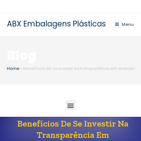
ABX Embalagens Plásticas
Menu
Blog
Home
»
Benefícios de se investir na transparência em embalage
Benefícios De Se Investir Na
Transparência Em