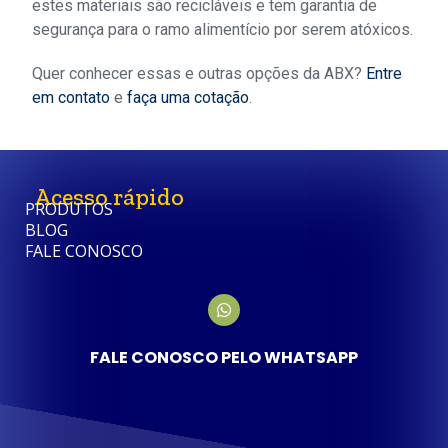
estes materiais são recicláveis e tem garantia de
segurança para o ramo alimentício por serem atóxicos.
Quer conhecer essas e outras opções da ABX?
Entre
em contato
e
faça uma cotação
.
Acesso rápido
PRODUTOS
BLOG
FALE CONOSCO
FALE CONOSCO PELO WHATSAPP