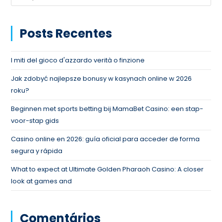
Posts Recentes
I miti del gioco d'azzardo verità o finzione
Jak zdobyć najlepsze bonusy w kasynach online w 2026
roku?
Beginnen met sports betting bij MamaBet Casino: een stap-
voor-stap gids
Casino online en 2026: guía oficial para acceder de forma
segura y rápida
What to expect at Ultimate Golden Pharaoh Casino: A closer
look at games and
Comentários