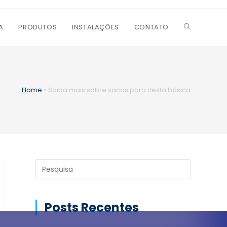
A
PRODUTOS
INSTALAÇÕES
CONTATO
Home
»
Saiba mais sobre sacos para cesta básica
Posts Recentes