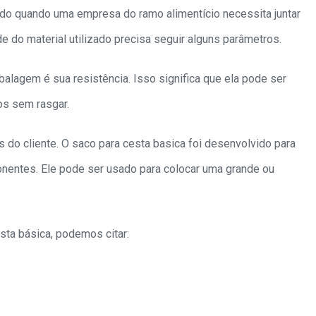
ado quando uma empresa do ramo alimentício necessita juntar
de do material utilizado precisa seguir alguns parâmetros.
alagem é sua resistência. Isso significa que ela pode ser
os sem rasgar.
o cliente. O saco para cesta basica foi desenvolvido para
nentes. Ele pode ser usado para colocar uma grande ou
esta básica, podemos citar: