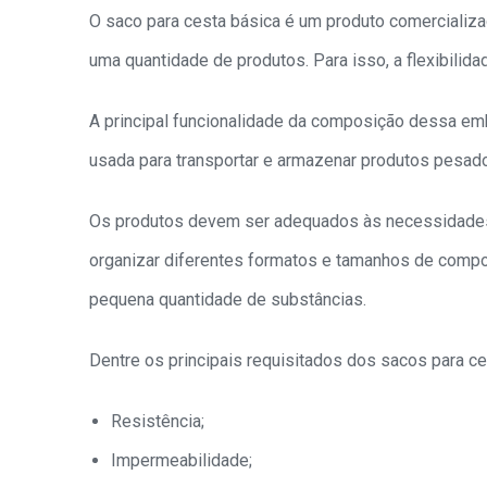
O saco para cesta básica é um produto comercializ
uma quantidade de produtos. Para isso, a flexibilida
A principal funcionalidade da composição dessa emb
usada para transportar e armazenar produtos pesad
Os produtos devem ser adequados às necessidades d
organizar diferentes formatos e tamanhos de compo
pequena quantidade de substâncias.
Dentre os principais requisitados dos sacos para c
Resistência;
Impermeabilidade;