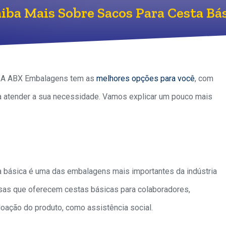
iba Mais Sobre Sacos Para Cesta Bá
a, A ABX Embalagens tem as
melhores opções para você
, com
ra a atender a sua necessidade. Vamos explicar um pouco mais
ta básica é uma das embalagens mais importantes da indústria
sas que oferecem cestas básicas para colaboradores,
doação do produto, como assistência social.