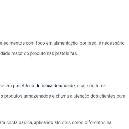
lecimentos com foco em alimentação, por isso, é necessário
idade maior do produto nas prateleiras.
ase em
polietileno de baixa densidade
, o que os torna
dos produtos armazenados e chama a atenção dos clientes para
 cesta básica, aplicando até seis cores diferentes na