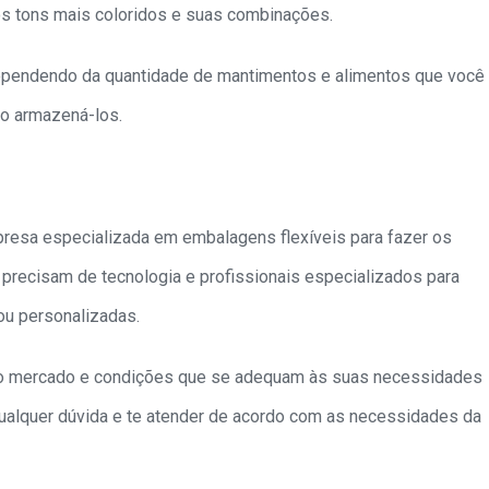
os tons mais coloridos e suas combinações.
dependendo da quantidade de mantimentos e alimentos que você
uro armazená-los.
presa especializada em embalagens flexíveis para fazer os
precisam de tecnologia e profissionais especializados para
ou personalizadas.
o mercado e condições que se adequam às suas necessidades
qualquer dúvida e te atender de acordo com as necessidades da