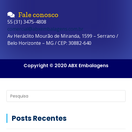
Fale conosco
55 (31) 3475-4808
comercial@abxembalagens.com.br
Av Heráclito Mourão de Miranda, 1599 – Serrano /
Belo Horizonte – MG / CEP: 30882-640
Copyright © 2020 ABX Embalagens
Posts Recentes