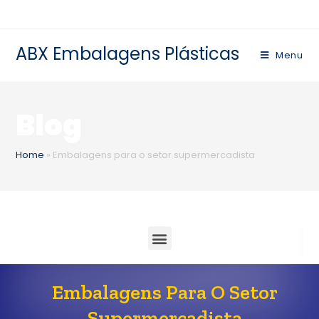
ABX Embalagens Plásticas
Menu
Blog
Home
»
Embalagens para o setor supermercadista
Embalagens Para O Setor
Supermercadista