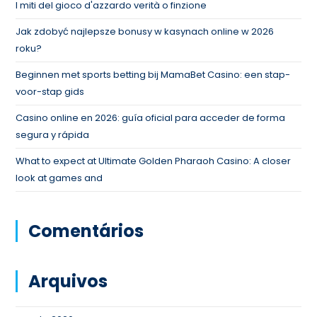
I miti del gioco d'azzardo verità o finzione
Jak zdobyć najlepsze bonusy w kasynach online w 2026
roku?
Beginnen met sports betting bij MamaBet Casino: een stap-
voor-stap gids
Casino online en 2026: guía oficial para acceder de forma
segura y rápida
What to expect at Ultimate Golden Pharaoh Casino: A closer
look at games and
Comentários
Arquivos