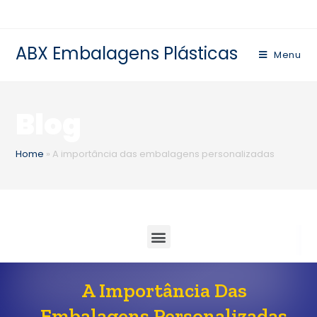
ABX Embalagens Plásticas
Menu
Blog
Home
»
A importância das embalagens personalizadas
A Importância Das
Embalagens Personalizadas