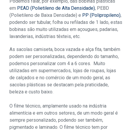
Podemos falar, por exemplo, das bobinas plásticas
em
PEAD (Polietileno de Alta Densidade)
, PEBD
(Polietileno de Baixa Densidade) e
PP (Polipropileno)
,
podendo ser tubular, folha ou refiladas de 1 lado, estas
bobinas são muito utilizadas em açougues, padarias,
lavanderias, indústrias têxteis, etc.
As sacolas camiseta, boca vazada e alça fita, também
podem ser personalizadas, dependendo do tamanho,
podemos personalizar com 4 a 6 cores. Muito
utilizadas em supermercados, lojas de roupas, lojas
de calçados e no comércio de um modo geral, as
sacolas plásticas se destacam pela praticidade,
beleza e custo baixo.
O filme técnico, amplamente usado na indústria
alimentícia e em outros setores, de um modo geral é
sempre personalizado, podendo ser também,
pigmentado e laminado. O filme técnico tem por