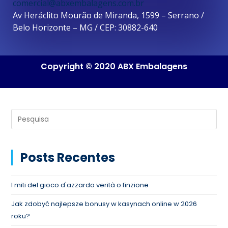
comercial@abxembalagens.com.br
Av Heráclito Mourão de Miranda, 1599 – Serrano /
Belo Horizonte – MG / CEP: 30882-640
Copyright © 2020 ABX Embalagens
Posts Recentes
I miti del gioco d'azzardo verità o finzione
Jak zdobyć najlepsze bonusy w kasynach online w 2026
roku?