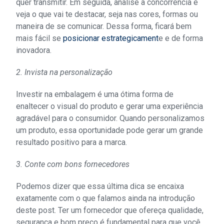
quer transmitir. Em seguida, analise a concorrência e
veja o que vai te destacar, seja nas cores, formas ou
maneira de se comunicar. Dessa forma, ficará bem
mais fácil se
posicionar estrategicament
e e de forma
inovadora.
2. Invista na personalização
Investir na embalagem é uma ótima forma de
enaltecer o visual do produto e gerar uma experiência
agradável para o consumidor. Quando personalizamos
um produto, essa oportunidade pode gerar um grande
resultado positivo para a marca.
3. Conte com bons fornecedores
Podemos dizer que essa última dica se encaixa
exatamente com o que falamos ainda na introdução
deste post. Ter um fornecedor que ofereça qualidade,
segurança e bom preço é fundamental para que você