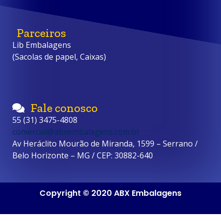
Parceiros
Lib Embalagens
(Sacolas de papel, Caixas)
Fale conosco
55 (31) 3475-4808
comercial@abxembalagens.com.br
Av Heráclito Mourão de Miranda, 1599 – Serrano /
Belo Horizonte – MG / CEP: 30882-640
Copyright © 2020 ABX Embalagens