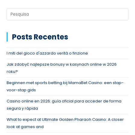
Posts Recentes
I miti del gioco d'azzardo verità o finzione
Jak zdobyć najlepsze bonusy w kasynach online w 2026
roku?
Beginnen met sports betting bij MamaBet Casino: een stap-
voor-stap gids
Casino online en 2026: guía oficial para acceder de forma
segura y rápida
What to expect at Ultimate Golden Pharaoh Casino: A closer
look at games and