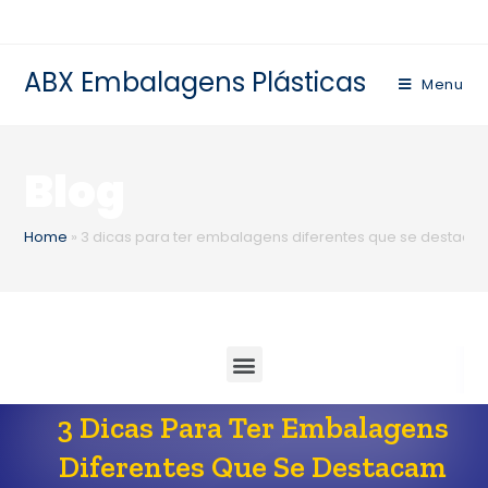
ABX Embalagens Plásticas
Menu
Blog
Home
»
3 dicas para ter embalagens diferentes que se destaca
3 Dicas Para Ter Embalagens
Diferentes Que Se Destacam